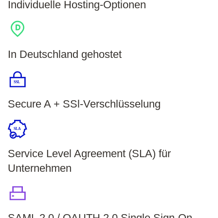
Individuelle Hosting-Optionen
In Deutschland gehostet
SSL
Secure A + SSl-Verschlüsselung
SLA
Service Level Agreement (SLA) für
Unternehmen
SAML 2.0 / OAUTH 2.0 Single Sign-On