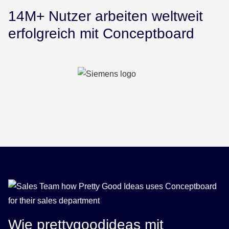
14M+ Nutzer arbeiten weltweit
erfolgreich mit Conceptboard
Wie prettygoodideas mit