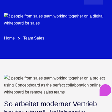
Pfad-Navigation
Home
Team Sales
So arbeitet moderner Vertrieb