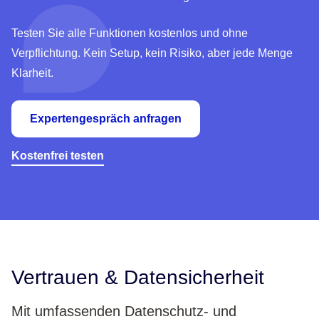
Testen Sie alle Funktionen kostenlos und ohne
Verpflichtung. Kein Setup, kein Risiko, aber jede Menge
Klarheit.
Expertengespräch anfragen
Kostenfrei testen
Vertrauen & Datensicherheit
Mit umfassenden Datenschutz- und