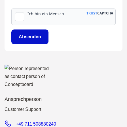
aufmerksam
gefunden?
Wie
Absenden
Ansprechperson
Customer Support
+49 711 508880240