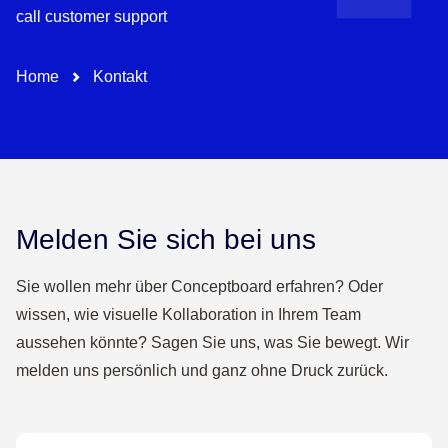
Pfad-Navigation
Home
Kontakt
Melden Sie sich bei uns
Sie wollen mehr über Conceptboard erfahren? Oder
wissen, wie visuelle Kollaboration in Ihrem Team
aussehen könnte? Sagen Sie uns, was Sie bewegt. Wir
melden uns persönlich und ganz ohne Druck zurück.