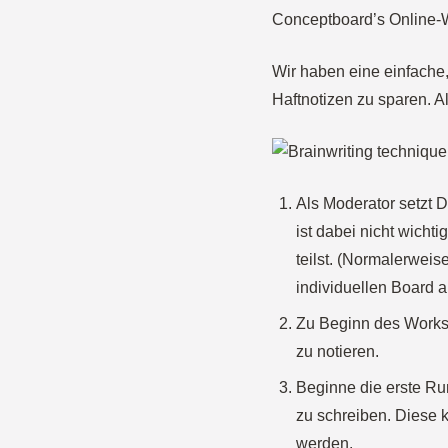
Conceptboard’s Online-W
Wir haben eine einfache,
Haftnotizen zu sparen. A
Als Moderator setzt D
ist dabei nicht wicht
teilst. (Normalerweis
individuellen Board a
Zu Beginn des Worksh
zu notieren.
Beginne die erste Run
zu schreiben. Diese kö
werden.