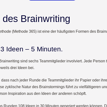
des Brainwriting
ethode (Methode 365) ist eine der häufigsten Formen des Brainw
3 Ideen – 5 Minuten.
rainwriting sind sechs Teammitglieder involviert. Jede Person t
eils drei Ideen bei.
t, dass nach jeder Runde die Teammitglieder ihr Papier oder ihre
 zyklische Natur des Brainstormings führt zu vielfältigeren und 
son Inspiration aus den Ideen der anderen schöpft.
hs Runden 108 Ideen in 30 Minuten generiert werden können. Da 