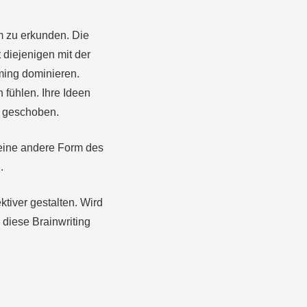
m zu erkunden. Die
 diejenigen mit der
ming dominieren.
 fühlen. Ihre Ideen
e geschoben.
 eine andere Form des
.
tiver gestalten. Wird
u diese Brainwriting