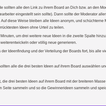
e sollten alle den Link zu ihrem Board an Dich bzw. an den M
Bearbeiter eingestellt sein sollte). Dann sollte der Moderator all
 Auf diese Weise bleiben alle Ideen anonym, und schüchterne
rrücktesten Ideen ohne Urteil zu teilen.
f Minuten, um drei weitere neue Ideen in die zweite Spalte hinz
weiterentwickeln oder völlig neue generieren.
der Ideenfindung und der Verteilung der Boards fort, bis alle v
sollten alle die drei besten Ideen auf ihrem Board auswählen und 
it, die drei besten Ideen auf ihrem Board mit der breiteren Masse
ren Seite sammeln und so die Gewinnerideen sammeln und spei