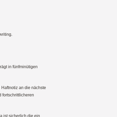
riting.
rägt in fünfminütigen
 Haftnotiz an die nächste
fortschrittlicheren
ist sicherlich die ein