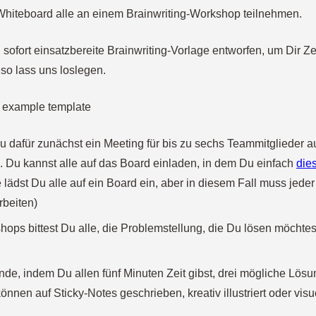
hiteboard alle an einem Brainwriting-Workshop teilnehmen.
 sofort einsatzbereite Brainwriting-Vorlage entworfen, um Dir Z
lso lass uns loslegen.
u dafür zunächst ein Meeting für bis zu sechs Teammitglieder au
ig. Du kannst alle auf das Board einladen, in dem Du einfach
die
e lädst Du alle auf ein Board ein, aber in diesem Fall muss jed
rbeiten)
ops bittest Du alle, die Problemstellung, die Du lösen möchtes
de, indem Du allen fünf Minuten Zeit gibst, drei mögliche Lösun
nnen auf Sticky-Notes geschrieben, kreativ illustriert oder visue