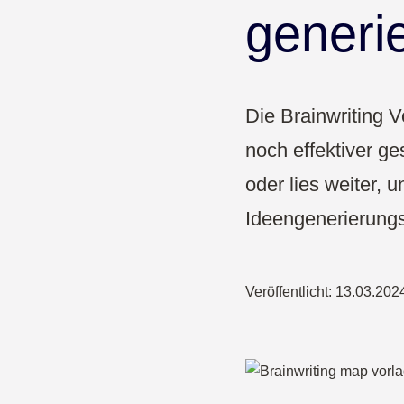
Pharma & Gesundheit
generi
Bildung
Die Brainwriting 
noch effektiver ge
oder lies weiter, 
Ideengenerierungs
Veröffentlicht:
13.03.202