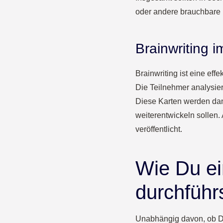
oder andere brauchbare 
Brainwriting 
Brainwriting ist eine ef
Die Teilnehmer analysier
Diese Karten werden dan
weiterentwickeln sollen
veröffentlicht.
Wie Du ei
durchführ
Unabhängig davon, ob De