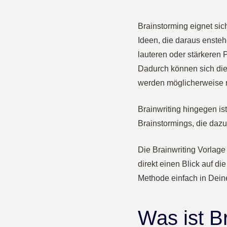
Brainstorming eignet si
Ideen, die daraus ensteh
lauteren oder stärkeren 
Dadurch können sich die 
werden möglicherweise n
Brainwriting hingegen is
Brainstormings, die dazu
Die Brainwriting Vorlage
direkt einen Blick auf di
Methode einfach in Dein
Was ist B