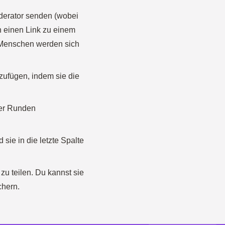
oderator senden (wobei
en einen Link zu einem
 Menschen werden sich
uzufügen, indem sie die
ier Runden
sie in die letzte Spalte
 zu teilen. Du kannst sie
chern.