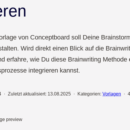
Vertrieb
eren
UX & Design
Vorlage von Conceptboard soll Deine Brainstor
stalten. Wird direkt einen Blick auf die Brainwr
und erfahre, wie Du diese Brainwriting Methode 
prozesse integrieren kannst.
4
·
Zuletzt aktualisiert:
13.08.2025
·
Kategorien:
Vorlagen
·
4