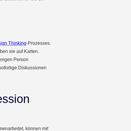
ign Thinking
-Prozesses.
ben sie auf Karten.
erigen Person
sofortige Diskussionen
ession
enarbeitet, können mit