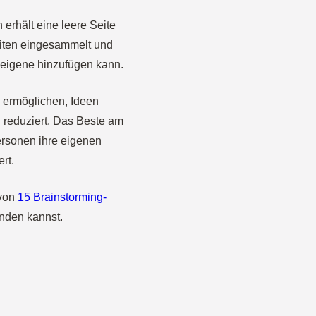
 erhält eine leere Seite
Seiten eingesammelt und
 eigene hinzufügen kann.
u ermöglichen, Ideen
 reduziert. Das Beste am
Personen ihre eigenen
rt.
 von
15 Brainstorming-
nden kannst.