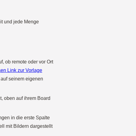
eit und jede Menge
f, ob remote oder vor Ort
sen Link zur Vorlage
er auf seinem eigenen
t, oben auf ihrem Board
gen in die erste Spalte
ll mit Bildern dargestellt