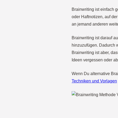
Brainwriting ist einfach 
oder Haftnotizen, auf de
an jemand anderen weite
Brainwriting ist darauf 
hinzuzufügen. Dadurch w
Brainwriting ist aber, d
Ideen vergessen oder abl
Wenn Du alternative Bra
Techniken und Vorlagen