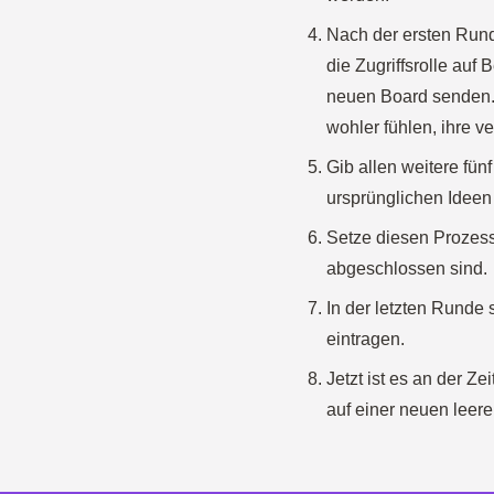
Nach der ersten Rund
die Zugriffsrolle auf 
neuen Board senden.
wohler fühlen, ihre ve
Gib allen weitere fün
ursprünglichen Ideen 
Setze diesen Prozess 
abgeschlossen sind.
In der letzten Runde 
eintragen.
Jetzt ist es an der Ze
auf einer neuen lee