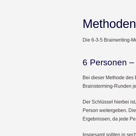
Methoden 
Die 6-3-5 Brainwriting-M
6 Personen – 
Bei dieser Methode des B
Brainstorming-Runden jew
Der Schlüssel hierbei is
Person weitergeben. Diese
Ergebnissen, da jede Per
Insgesamt sollten in sec