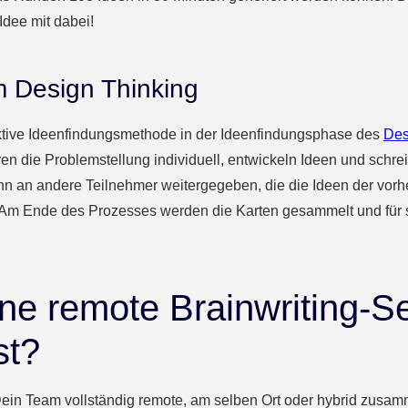
Idee mit dabei!
im Design Thinking
fektive Ideenfindungsmethode in der Ideenfindungsphase des
Des
en die Problemstellung individuell, entwickeln Ideen und schrei
n an andere Teilnehmer weitergegeben, die die Ideen der vorh
. Am Ende des Prozesses werden die Karten gesammelt und für 
ne remote Brainwriting-S
st?
in Team vollständig remote, am selben Ort oder hybrid zusamm