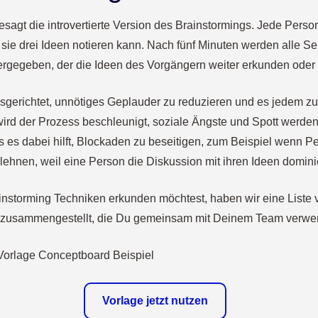
gesagt die introvertierte Version des Brainstormings. Jede Person
r sie drei Ideen notieren kann. Nach fünf Minuten werden alle 
rgegeben, der die Ideen des Vorgängern weiter erkunden oder
ausgerichtet, unnötiges Geplauder zu reduzieren und es jedem z
ird der Prozess beschleunigt, soziale Ängste und Spott werden
ass es dabei hilft, Blockaden zu beseitigen, zum Beispiel wenn 
ehnen, weil eine Person die Diskussion mit ihren Ideen dominie
instorming Techniken erkunden möchtest, haben wir eine Liste
zusammengestellt, die Du gemeinsam mit Deinem Team verwe
Vorlage jetzt nutzen