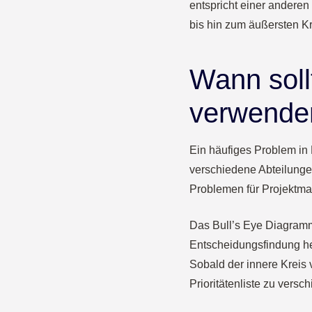
entspricht einer anderen 
bis hin zum äußersten Kr
Wann soll
verwende
Ein häufiges Problem in 
verschiedene Abteilungen
Problemen für Projektma
Das Bull’s Eye Diagramm
Entscheidungsfindung her
Sobald der innere Kreis v
Prioritätenliste zu versc