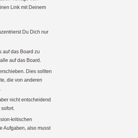
inen Link mit Deinem
zentrierst Du Dich nur
es auf das Board zu
alle auf das Board.
erschieben. Dies sollten
te, die von anderen
.
 aber nicht entscheidend
sofort.
sion-kritischen
ge Aufgaben, also musst