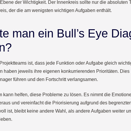
Ebene der Wichtigkeit. Der Innenkreis sollte nur die absoluten T
eis, der die am wenigsten wichtigen Aufgaben enthält.
te man ein Bull’s Eye D
n?
Projektteams ist, dass jede Funktion oder Aufgabe gleich wicht
 haben jeweils ihre eigenen konkurrierenden Prioritäten. Dies
nager führen und den Fortschritt verlangsamen.
 kann helfen, diese Probleme zu lösen. Es nimmt die Emotion
aus und vereinfacht die Priorisierung aufgrund des begrenzten 
oll ist, bleibt keine andere Wahl, als andere Aufgaben weiter un
hieben.