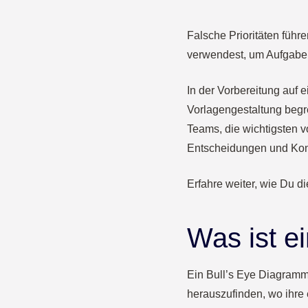
Falsche Prioritäten füh
verwendest, um Aufgaben 
In der Vorbereitung auf 
Vorlagengestaltung begre
Teams, die wichtigsten v
Entscheidungen und Konf
Erfahre weiter, wie Du d
Was ist e
Ein Bull’s Eye Diagramm i
herauszufinden, wo ihre 