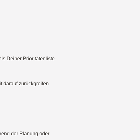
s Deiner Prioritätenliste
 darauf zurückgreifen
hrend der Planung oder