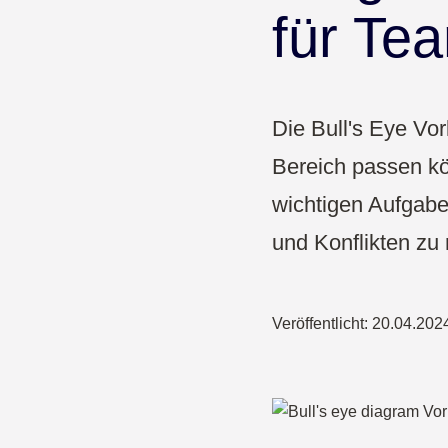
Pharma & Gesundheit
für Te
Bildung
Die Bull's Eye Vor
Bereich passen kö
wichtigen Aufgaben
und Konflikten zu 
Veröffentlicht:
20.04.202