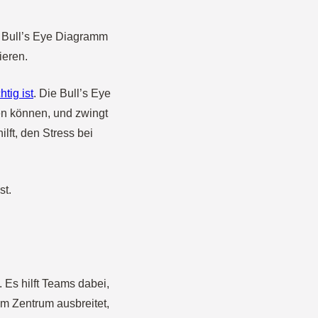
s Bull’s Eye Diagramm
ieren.
tig ist
. Die Bull’s Eye
en können, und zwingt
lft, den Stress bei
st.
 Es hilft Teams dabei,
om Zentrum ausbreitet,