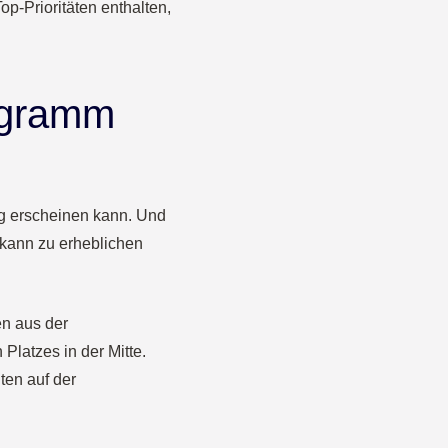
op-Prioritäten enthalten,
iagramm
ig erscheinen kann. Und
 kann zu erheblichen
en aus der
Platzes in der Mitte.
ten auf der