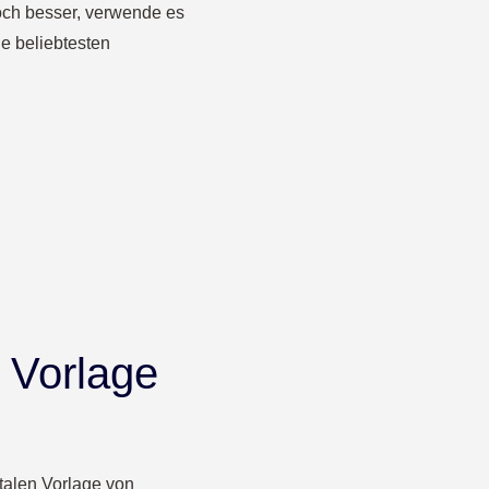
och besser, verwende es
ie beliebtesten
 Vorlage
talen Vorlage von