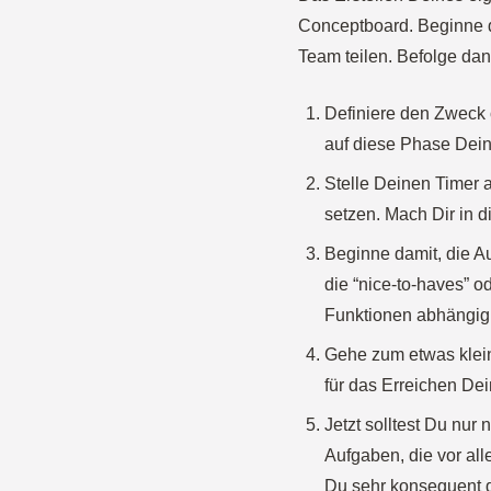
Conceptboard. Beginne d
Team teilen. Befolge dan
Definiere den Zweck 
auf diese Phase Dein
Stelle Deinen Timer a
setzen. Mach Dir in d
Beginne damit, die Au
die “nice-to-haves” o
Funktionen abhängig 
Gehe zum etwas kleine
für das Erreichen Dein
Jetzt solltest Du nur
Aufgaben, die vor all
Du sehr konsequent d