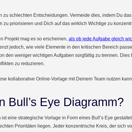
ren zu schlechten Entscheidungen. Vermeide dies, indem Du da
zu priorisieren und Dich auf das wirklich Wichtige zu konzentr
ein Projekt mag es so erscheinen,
als ob jede Aufgabe gleich wich
nzt jedoch, wie viele Elemente in den kritischen Bereich pass
on den weniger wichtigen Aufgaben sorgfältig zu trennen. Dies hi
likten zu reduzieren.
iese kollaborative Online-Vorlage mit Deinem Team nutzen kann
in Bull’s Eye Diagramm?
st eine strategische Vorlage in Form eines Bull’s Eye gestaltet.
echten Prioritäten liegen. Jeder konzentrische Kreis, der sich v