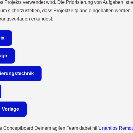
 Projekts verwendet wird. Die Priorisierung von Aufgaben ist ei
 um sicherzustellen, dass Projektzeitpläne eingehalten werden
erungsvorlagen erkundest:
ix
lage
ierungstechnik
 Vorlage
ie Conceptboard Deinem agilen Team dabei hilft,
nahtlos Remot