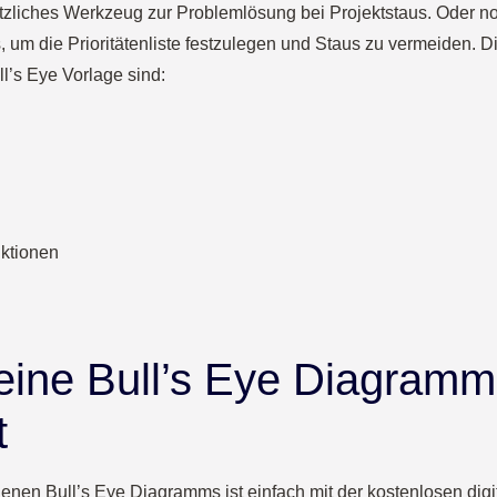
tzliches Werkzeug zur Problemlösung bei Projektstaus. Oder n
, um die Prioritätenliste festzulegen und Staus zu vermeiden. D
l’s Eye Vorlage sind:
nktionen
ine Bull’s Eye Diagramm
t
enen Bull’s Eye Diagramms ist einfach mit der kostenlosen digi