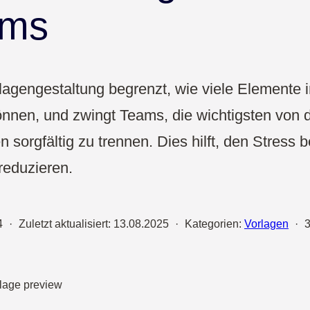
Vertrieb
ams
UX & Design
lagengestaltung begrenzt, wie viele Elemente i
nnen, und zwingt Teams, die wichtigsten von 
 sorgfältig zu trennen. Dies hilft, den Stress
reduzieren.
4
·
Zuletzt aktualisiert:
13.08.2025
·
Kategorien:
Vorlagen
·
3