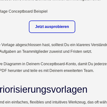
Jetzt ausprobieren
 Vorlage abgeschlossen hast, solltest Du ein klareres Verständni
Aufgaben an Teammitglieder zuweist und Fristen setzt.
ye Diagramm in Deinem Conceptboard-Konto, damit Du jederzeit
 PDF herunter und teile es mit Deinem erweiterten Team.
riorisierungsvorlagen
d ein einfaches, flexibles und intuitives Werkzeug, das oft wä