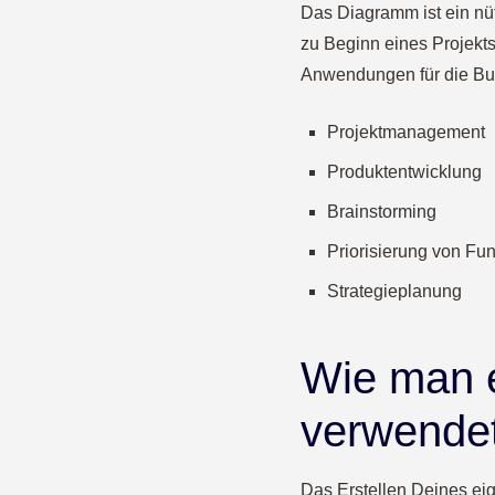
Das Diagramm ist ein nü
zu Beginn eines Projekts
Anwendungen für die Bul
Projektmanagement
Produktentwicklung
Brainstorming
Priorisierung von Fu
Strategieplanung
Wie man e
verwende
Das Erstellen Deines eig