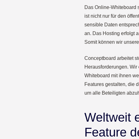
Das Online-Whiteboard s
ist nicht nur für den öff
sensible Daten entsprech
an. Das Hosting erfolgt 
Somit können wir unsere
Conceptboard arbeitet st
Herausforderungen. Wir 
Whiteboard mit ihnen wei
Features gestalten, die 
um alle Beteiligten abz
Weltweit e
Feature d