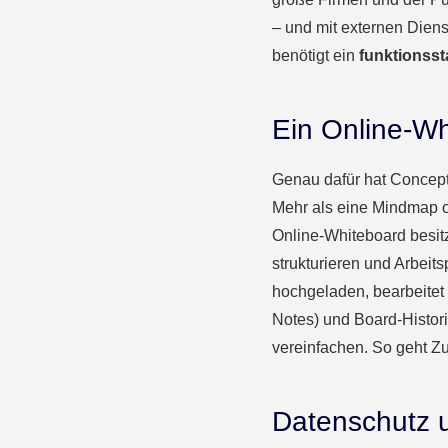
– und mit externen Dien
benötigt ein
funktionsst
Ein Online-Wh
Genau dafür hat Concep
Mehr als eine Mindmap on
Online-Whiteboard besit
strukturieren und Arbeit
hochgeladen, bearbeitet 
Notes) und Board-Histori
vereinfachen. So geht Zus
Datenschutz 