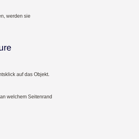
en, werden sie
ture
tsklick auf das Objekt.
, an welchem Seitenrand