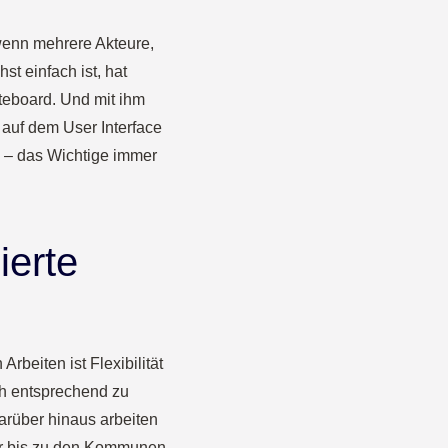
 wenn mehrere Akteure,
t einfach ist, hat
teboard. Und mit ihm
 auf dem User Interface
 – das Wichtige immer
ierte
beiten ist Flexibilität
ch entsprechend zu
arüber hinaus arbeiten
er bis zu den Kommunen