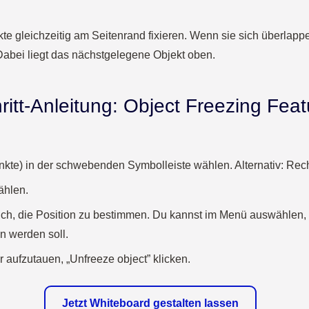
e gleichzeitig am Seitenrand fixieren. Wenn sie sich überlapp
 Dabei liegt das nächstgelegene Objekt oben.
hritt-Anleitung: Object Freezing Fea
nkte) in der schwebenden Symbolleiste wählen. Alternativ: Rech
ählen.
lich, die Position zu bestimmen. Du kannst im Menü auswählen
n werden soll.
r aufzutauen,
„
Unfreeze object” klicken.
Jetzt Whiteboard gestalten lassen