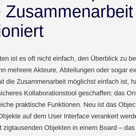
Vertrieb
e Zusammenarbeit
UX & Design
ioniert
ten ist es oft nicht einfach, den Überblick zu be
n mehrere Akteure, Abteilungen oder sogar ex
mit die Zusammenarbeit möglichst einfach ist, 
 sicheres Kollaborationstool geschaffen: das O
eiche praktische Funktionen. Neu ist das Objec
Objekte auf dem User Interface verankert wer
t zigtausenden Objekten in einem Board – das