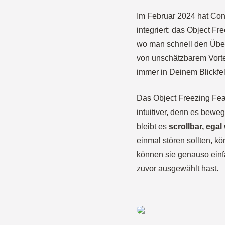
Im Februar 2024 hat Co
integriert: das Object Fr
wo man schnell den Überb
von unschätzbarem Vorte
immer in Deinem Blickfe
Das Object Freezing Feat
intuitiver, denn es beweg
bleibt es
scrollbar, ega
einmal stören sollten, k
können sie genauso einfa
zuvor ausgewählt hast.