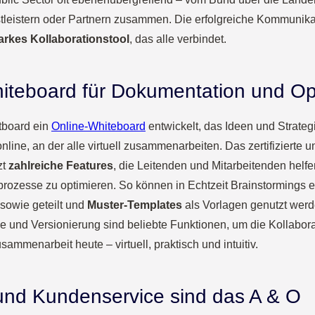
stleistern oder Partnern zusammen. Die erfolgreiche Kommunika
arkes Kollaborationstool
, das alle verbindet.
iteboard für Dokumentation und Op
tboard ein
Online-Whiteboard
entwickelt, das Ideen und Strateg
line, an der alle virtuell zusammenarbeiten. Das zertifiziert
zt
zahlreiche Features
, die Leitenden und Mitarbeitenden helfe
sprozesse zu optimieren. So können in Echtzeit Brainstormings e
sowie geteilt und
Muster-Templates
als Vorlagen genutzt werd
e und Versionierung sind beliebte Funktionen, um die Kollaborat
ammenarbeit heute – virtuell, praktisch und intuitiv.
und Kundenservice sind das A & O