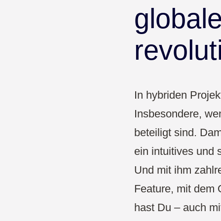
Pharma & Gesundheit
global
Bildung
revolut
In hybriden Projek
Insbesondere, wen
beteiligt sind. Da
ein intuitives und
Und mit ihm zahlr
Feature, mit dem 
hast Du – auch mi