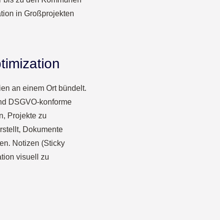
tion in Großprojekten
timization
ien an einem Ort bündelt.
e und DSGVO-konforme
n, Projekte zu
rstellt, Dokumente
en. Notizen (Sticky
ion visuell zu