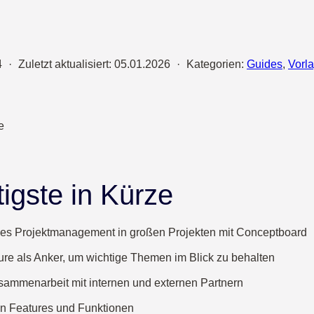
4
·
Zuletzt aktualisiert:
05.01.2026
·
Kategorien:
Guides
,
Vorl
igste in Kürze
ives Projektmanagement in großen Projekten mit Conceptboard
ure als Anker, um wichtige Themen im Blick zu behalten
Zusammenarbeit mit internen und externen Partnern
on Features und Funktionen