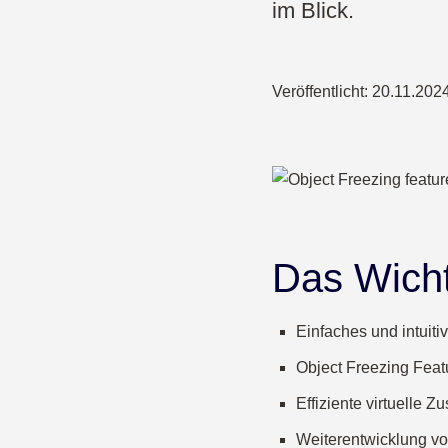
im Blick.
Veröffentlicht:
20.11.202
Das Wicht
Einfaches und intuit
Object Freezing Feat
Effiziente virtuelle 
Weiterentwicklung v