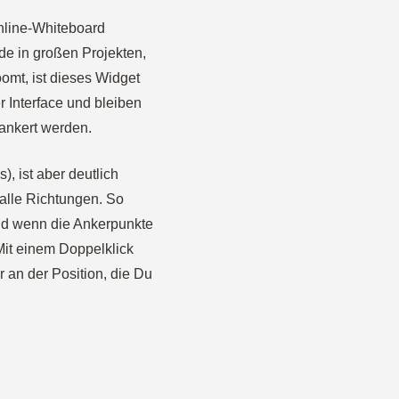
nline-Whiteboard
ade in großen Projekten,
omt, ist dieses Widget
r Interface und bleiben
rankert werden.
, ist aber deutlich
n alle Richtungen. So
Und wenn die Ankerpunkte
Mit einem Doppelklick
 an der Position, die Du