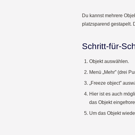
Du kannst mehrere Objekt
platzsparend gestapelt.
Schritt-für-Sc
Objekt auswählen.
Menü
„
Mehr” (drei Pu
„
Freeze object” ausw
Hier ist es auch mög
das Objekt eingefrore
Um das Objekt wiede