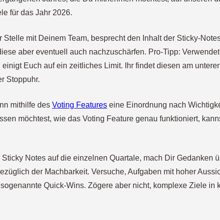
le für das Jahr 2026.
r Stelle mit Deinem Team, besprecht den Inhalt der Sticky-Note
, diese aber eventuell auch nachzuschärfen. Pro-Tipp: Verwendet
einigt Euch auf ein zeitliches Limit. Ihr findet diesen am unter
er Stoppuhr.
ann mithilfe des
Voting Features
eine Einordnung nach Wichtigkei
ssen möchtest, wie das Voting Feature genau funktioniert, kann
r Sticky Notes auf die einzelnen Quartale, mach Dir Gedanken ü
ezüglich der Machbarkeit. Versuche, Aufgaben mit hoher Aussic
sogenannte Quick-Wins. Zögere aber nicht, komplexe Ziele in k