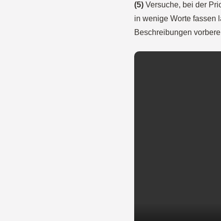
(5)
Versuche, bei der Prio
in wenige Worte fassen la
Beschreibungen vorberei