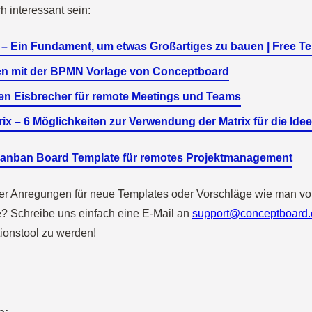
h interessant sein:
 – Ein Fundament, um etwas Großartiges zu bauen | Free T
en mit der BPMN Vorlage von Conceptboard
llen Eisbrecher für remote Meetings und Teams
ix – 6 Möglichkeiten zur Verwendung der Matrix für die Ide
 Kanban Board Template für remotes Projektmanagement
der Anregungen für neue Templates oder Vorschläge wie man v
e? Schreibe uns einfach eine E-Mail an
support@conceptboard
tionstool zu werden!