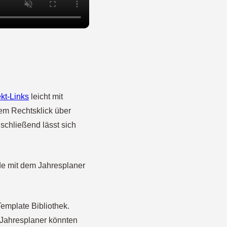
kt-Links
leicht mit
em Rechtsklick über
schließend lässt sich
de mit dem Jahresplaner
Template Bibliothek.
 Jahresplaner könnten