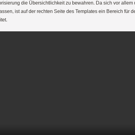
risierung die Übersichtlichkeit zu bewahren. Da sich vor allem
ssen, ist auf der rechten Seite des Templates ein Bereich für det
tet.