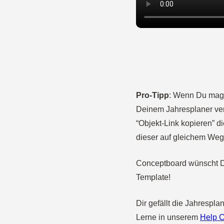
Pro-Tipp
: Wenn Du mags
Deinem Jahresplaner ver
“Objekt-Link kopieren” d
dieser auf gleichem Weg
Conceptboard wünscht Di
Template!
Dir gefällt die Jahrespl
Lerne in unserem
Help C