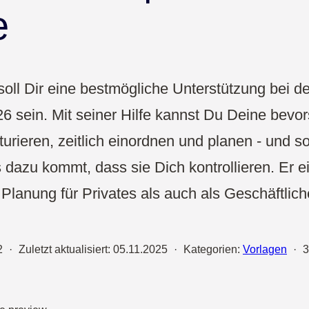
Vertrieb
e
UX & Design
oll Dir eine bestmögliche Unterstützung bei d
6 sein. Mit seiner Hilfe kannst Du Deine bevo
turieren, zeitlich einordnen und planen - und so
s dazu kommt, dass sie Dich kontrollieren. Er 
 Planung für Privates als auch als Geschäftlich
2
·
Zuletzt aktualisiert:
05.11.2025
·
Kategorien:
Vorlagen
·
3