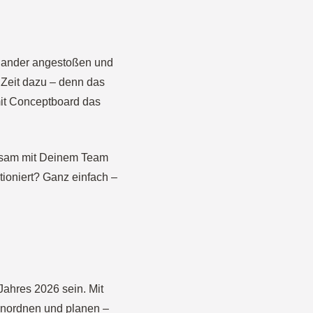
inander angestoßen und
ie Zeit dazu – denn das
 mit Conceptboard das
insam mit Deinem Team
tioniert? Ganz einfach –
Jahres 2026 sein. Mit
einordnen und planen –