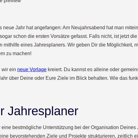
Das neue Jahr hat angefangen: Am Neujahrsabend hat man mite
 sogar schon die ersten Vorsätze gefasst. Falls nicht, ist jetzt d
n mithilfe eines Jahresplaners. Wir geben Dir die Möglichkeit,
em zu machen!
 wir ein
neue Vorlage
kreiert. Du kannst es alleine oder geme
ahr über Deine oder Eure Ziele im Blick behalten. Wie das funk
er Jahresplaner
r eine bestmögliche Unterstützung bei der Organisation Deines 
eine bevorstehenden Ziele und Projekte strukturieren, zeitlich 