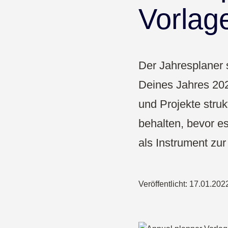
Pharma & Gesundheit
Vorlag
Bildung
Der Jahresplaner s
Deines Jahres 202
und Projekte struk
behalten, bevor e
als Instrument zur
Veröffentlicht:
17.01.202