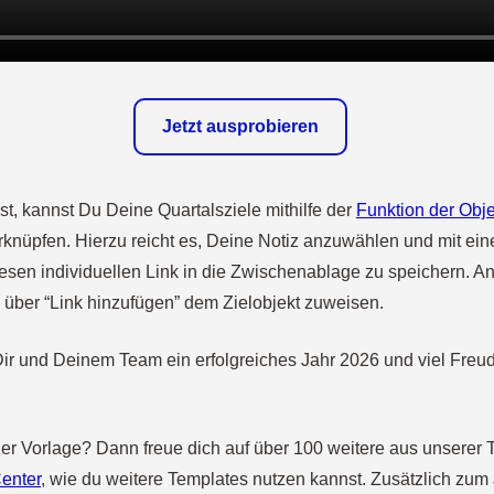
Jetzt ausprobieren
t, kannst Du Deine Quartalsziele mithilfe der
Funktion der Obje
knüpfen. Hierzu reicht es, Deine Notiz anzuwählen und mit ein
iesen individuellen Link in die Zwischenablage zu speichern. An
 über “Link hinzufügen” dem Zielobjekt zuweisen.
r und Deinem Team ein erfolgreiches Jahr 2026 und viel Freu
aner Vorlage? Dann freue dich auf über 100 weitere aus unserer 
enter
, wie du weitere Templates nutzen kannst. Zusätzlich zum