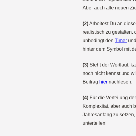
Aber auch alle neuen Zie
(2)
Arbeitest Du an diese
realistisch zu gestalten
unbedingt den
Timer
und 
hinter dem Symbol mit d
(3)
Steht der Wortlaut, k
noch nicht kennst und wi
Beitrag
hier
nachlesen.
(4)
Für die Verteilung de
Komplexität, aber auch b
Jahresanfang zu setzen, 
unterteilen!