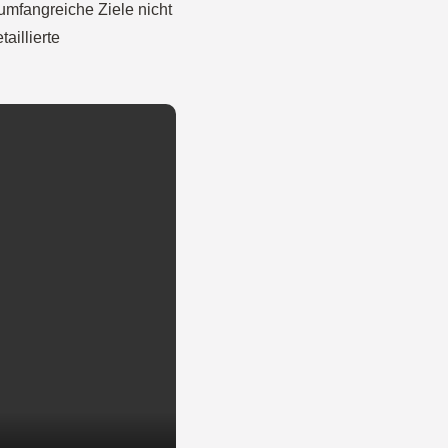
 umfangreiche Ziele nicht
aillierte