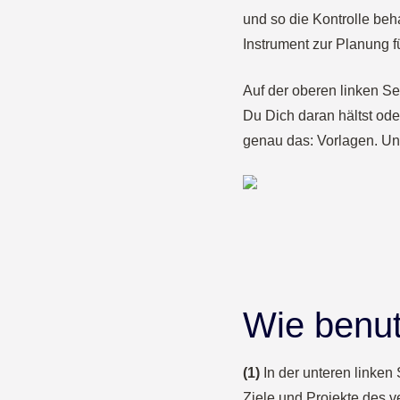
und so die Kontrolle beh
Instrument zur Planung fü
Auf der oberen linken Sei
Du Dich daran hältst ode
genau das: Vorlagen. Un
Wie benut
(1)
In der unteren linken
Ziele und Projekte des v