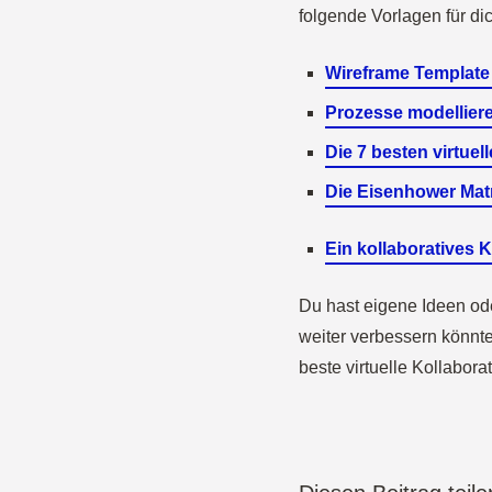
folgende Vorlagen für dic
Wireframe Template
Prozesse modellier
Die 7 besten virtue
Die Eisenhower Matr
Ein kollaboratives
Du hast eigene Ideen o
weiter verbessern könnt
beste virtuelle Kollabora