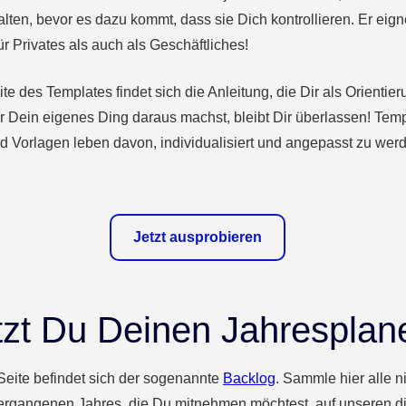
alten, bevor es dazu kommt, dass sie Dich kontrollieren. Er eig
r Privates als auch als Geschäftliches!
te des Templates findet sich die Anleitung, die Dir als Orientier
r Dein eigenes Ding daraus machst, bleibt Dir überlassen! Tem
d Vorlagen leben davon, individualisiert und angepasst zu wer
Jetzt ausprobieren
zt Du Deinen Jahresplan
 Seite befindet sich der sogenannte
Backlog
. Sammle hier alle 
ergangenen Jahres, die Du mitnehmen möchtest, auf unseren dig