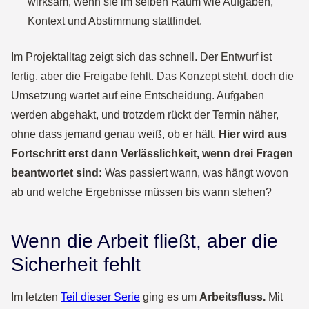
wirksam, wenn sie im selben Raum wie Aufgaben,
Kontext und Abstimmung stattfindet.
Im Projektalltag zeigt sich das schnell. Der Entwurf ist
fertig, aber die Freigabe fehlt. Das Konzept steht, doch die
Umsetzung wartet auf eine Entscheidung. Aufgaben
werden abgehakt, und trotzdem rückt der Termin näher,
ohne dass jemand genau weiß, ob er hält.
Hier wird aus
Fortschritt erst dann Verlässlichkeit, wenn drei Fragen
beantwortet sind:
Was passiert wann, was hängt wovon
ab und welche Ergebnisse müssen bis wann stehen?
Wenn die Arbeit fließt, aber die
Sicherheit fehlt
Im letzten
Teil dieser Serie
ging es um
Arbeitsfluss.
Mit