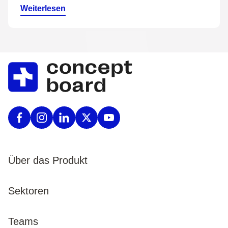
Weiterlesen
Über das Produkt
Produkt
Sektoren
Preise
Enterprise
Teams