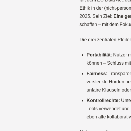
Ethik in der (nicht-pers
2025. Sein Ziel:
Eine ge
schaffen – mit dem Foku
Die drei zentralen Pfeiler
Portabilität:
Nutzer m
können – Schluss mit
Fairness:
Transparent
versteckte Hürden be
unfaire Klauseln oder
Kontrollrechte:
Unte
Tools verwendet und g
eben alle kollaborati