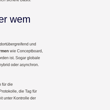
ber wem
ndortübergreifend und
ormen
wie Conceptboard,
rden ist. Sogar globale
ybrid oder asynchron.
für die
otokolle, die Tag für
it unter Kontrolle der