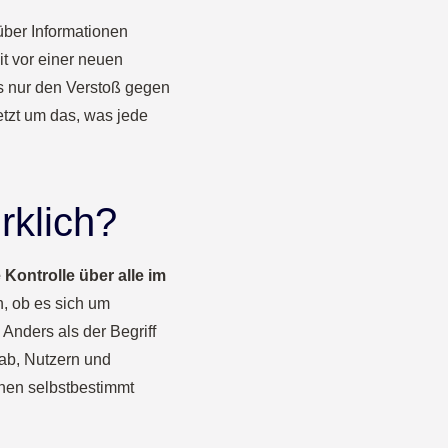
über Informationen
t vor einer neuen
als nur den Verstoß gegen
etzt um das, was jede
rklich?
 Kontrolle über alle im
, ob es sich um
Anders als der Begriff
 ab, Nutzern und
nnen selbstbestimmt