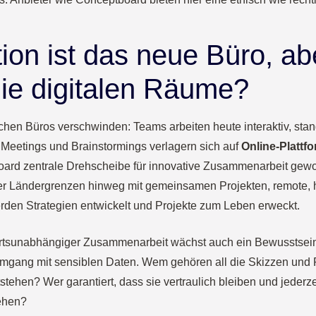
tion ist das neue Büro, a
ie digitalen Räume?
chen Büros verschwinden: Teams arbeiten heute interaktiv, sta
Meetings und Brainstormings verlagern sich auf
Online-Plattf
board zentrale Drehscheibe für innovative Zusammenarbeit gewo
r Ländergrenzen hinweg mit gemeinsamen Projekten, remote, h
rden Strategien entwickelt und Projekte zum Leben erweckt.
ortsunabhängiger Zusammenarbeit wächst auch ein Bewusstsein 
gang mit sensiblen Daten. Wem gehören all die Skizzen und Pr
tstehen? Wer garantiert, dass sie vertraulich bleiben und jederze
ehen?