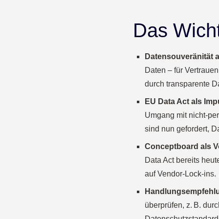
Das Wicht
Datensouveränität 
Daten – für Vertraue
durch transparente D
EU Data Act als Imp
Umgang mit nicht-per
sind nun gefordert, D
Conceptboard als Vo
Data Act bereits heute
auf Vendor-Lock-ins.
Handlungsempfehlu
überprüfen, z. B. dur
Datenschutzstandards.