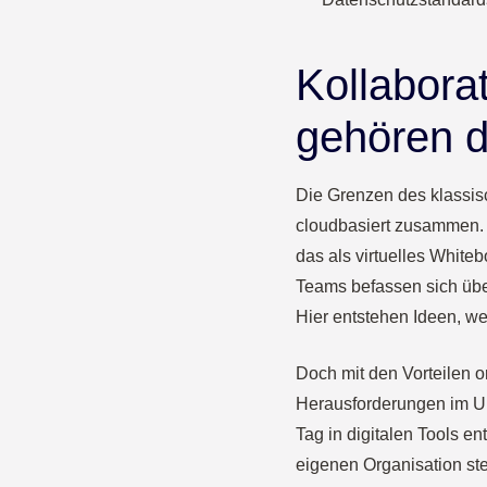
Kollabora
gehören d
Die Grenzen des klassis
cloudbasiert zusammen. 
das als virtuelles White
Teams befassen sich übe
Hier entstehen Ideen, we
Doch mit den Vorteilen 
Herausforderungen im Um
Tag in digitalen Tools en
eigenen Organisation st