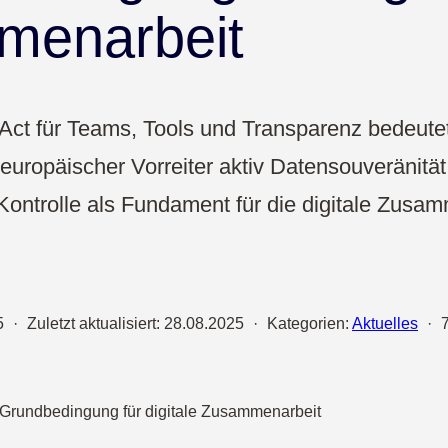
Vertrieb
menarbeit
UX & Design
ct für Teams, Tools und Transparenz bedeute
uropäischer Vorreiter aktiv Datensouveränität
Kontrolle als Fundament für die digitale Zusa
5
·
Zuletzt aktualisiert:
28.08.2025
·
Kategorien:
Aktuelles
·