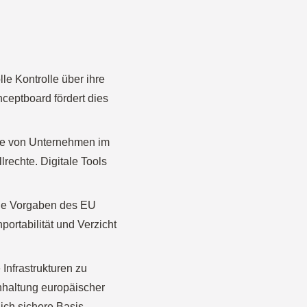
lle Kontrolle über ihre
ceptboard fördert dies
hte von Unternehmen im
rechte. Digitale Tools
die Vorgaben des EU
nportabilität und Verzicht
le Infrastrukturen zu
inhaltung europäischer
ich sichere Basis.