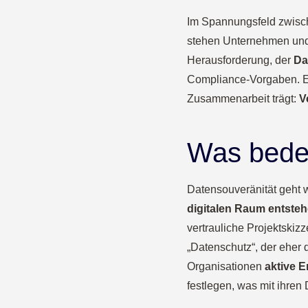
Im Spannungsfeld zwisch
stehen Unternehmen und 
Herausforderung, der
Da
Compliance-Vorgaben. Es
Zusammenarbeit trägt:
V
Was bedeu
Datensouveränität geht w
digitalen Raum entsteh
vertrauliche Projektskiz
„Datenschutz“, der eher 
Organisationen
aktive 
festlegen, was mit ihren