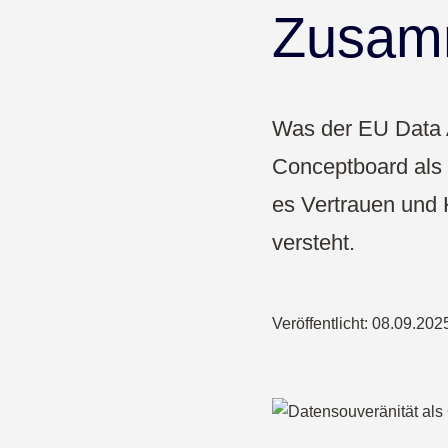
Pharma & Gesundheit
Zusam
Bildung
Was der EU Data A
Conceptboard als e
es Vertrauen und 
versteht.
Veröffentlicht:
08.09.202