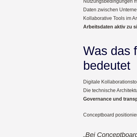
Nutzungsbedingungen müs
Daten zwischen Unterneh
Kollaborative Tools im Arb
Arbeitsdaten aktiv zu s
Was das f
bedeutet
Digitale Kollaborationst
Die technische Architektu
Governance und trans
Conceptboard positioniert
„Bei Conceptboard