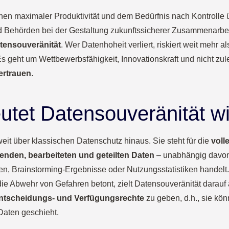
en maximaler Produktivität und dem Bedürfnis nach Kontrolle 
Behörden bei der Gestaltung zukunftssicherer Zusammenarbei
tensouveränität
. Wer Datenhoheit verliert, riskiert weit mehr 
 geht um Wettbewerbsfähigkeit, Innovationskraft und nicht zul
ertrauen
.
tet Datensouveränität wi
eit über klassischen Datenschutz hinaus. Sie steht für die
volle
enden, bearbeiteten und geteilten Daten
– unabhängig davon
zen, Brainstorming-Ergebnisse oder Nutzungsstatistiken handelt. 
die Abwehr von Gefahren betont, zielt Datensouveränität darauf
Entscheidungs- und Verfügungsrechte
zu geben, d.h., sie kö
 Daten geschieht.