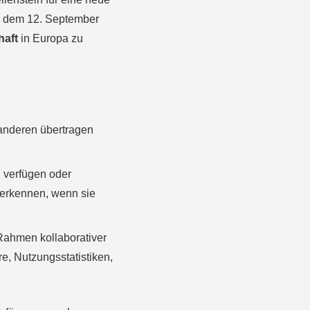
ab dem 12. September
haft
in Europa zu
anderen übertragen
n verfügen oder
 erkennen, wenn sie
Rahmen kollaborativer
e, Nutzungsstatistiken,