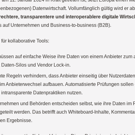
onenbezogenen) Datenwirtschaft. Vollumfänglich gültig wird er 
rechtere, transparentere und interoperablere digitale Wirtsc
s auf Unternehmen und Business-to-business (B2B).
 für kollaborative Tools:
üssen auf einfache Weise ihre Daten von einem Anbieter zum 
 Daten-Silos und Vendor Lock-in.
e Regeln verhindern, dass Anbieter einseitig über Nutzerdate
im Anbieterwechsel aufbauen. Automatisierte Prüfungen sollen
 intransparente Datenpraktiken nutzen.
rnehmen und Behörden entscheiden selbst, wie ihre Daten im 
eteilt werden. Das betrifft auch Whiteboard-Inhalte, Kommentar
ven Ergebnisse.